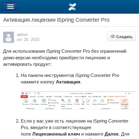
Активация лицензии iSpring Converter Pro
admin
Следить
Следить
окт 20, 2015
Для использования
iSpring Converter Pro
без ограничений
демо-версии необходимо приобрести лицензию и
активировать продукт:
На панели инструментов iSpring Converter Pro
нажмите кнопку
Активация
.
Если у вас уже есть лицензия на
iSpring Converter
Pro
, введите в соответствующее
поле
Лицензионный ключ
и нажмите
Далее
. Для