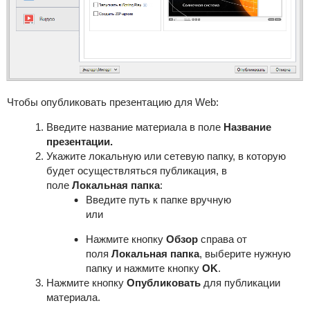
Чтобы опубликовать
презентацию
для Web:
Введите название материала в поле
Название
презентации.
Укажите локальную или сетевую папку, в которую
будет осуществляться публикация, в
поле
Локальная папка
:
Введите путь к папке вручную
или
Нажмите кнопку
Обзор
справа от
поля
Локальная папка
, выберите нужную
папку и нажмите кнопку
OK
.
Нажмите кнопку
Опубликовать
для публикации
материала.