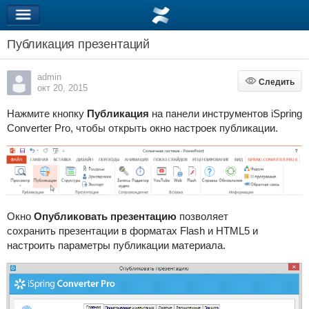
Публикация презентаций
admin
Следить
Следить
окт 20, 2015
Нажмите кнопку
Публикация
на панели инструментов
iSpring
Converter Pro,
чтобы открыть окно настроек публикации.
Окно
Опубликовать
презентацию
позволяет
сохранить
презентации
в форматах
Flash и HTML5
и
настроить параметры публикации материала.