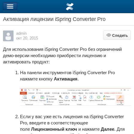
Активация лицензии iSpring Converter Pro
admin
Следить
Следить
окт 20, 2015
Для использования
iSpring Converter Pro
без ограничений
демо-версии необходимо приобрести лицензию и
активировать продукт:
На панели инструментов iSpring Converter Pro
нажмите кнопку
Активация
.
Если у вас уже есть лицензия на
iSpring Converter
Pro
, введите в соответствующее
поле
Лицензионный ключ
и нажмите
Далее
. Для