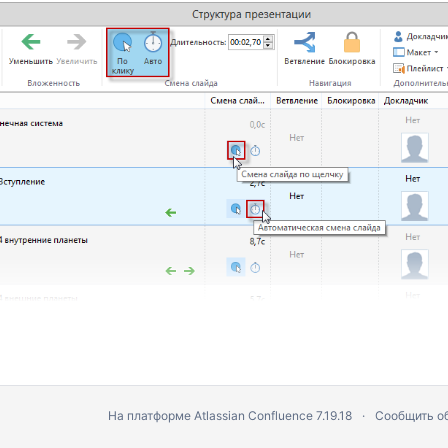
На платформе
Atlassian Confluence
7.19.18
Сообщить о