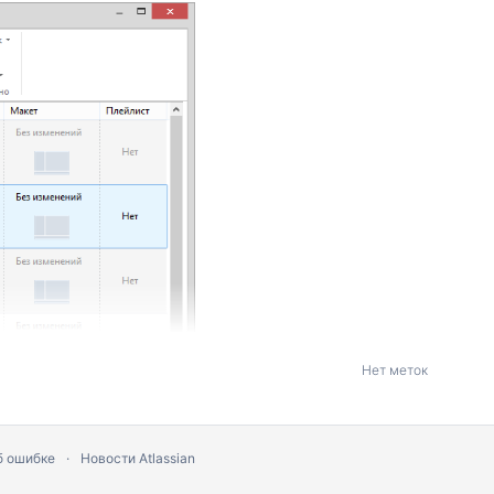
Нет меток
б ошибке
Новости Atlassian