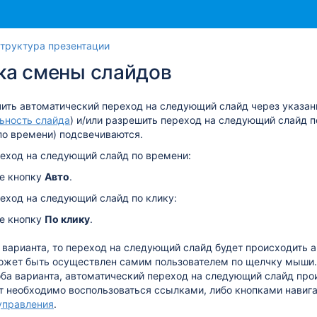
Перейти
Перейдите
труктура презентации
к
к
ка смены слайдов
концу
началу
баннера
баннера
ить автоматический переход на следующий слайд через указан
ьность слайда
) и/или разрешить переход на следующий слайд 
 по времени) подсвечиваются.
реход на следующий слайд по времени:
е кнопку
Aвто
.
еход на следующий слайд по клику:
е кнопку
По клику
.
 варианта, то переход на следующий слайд будет происходить а
ожет быть осуществлен самим пользователем по щелчку мыши.
ба варианта, автоматический переход на следующий слайд прои
т необходимо воспользоваться ссылками, либо кнопками навига
управления
.