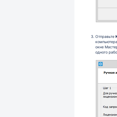
Отправьте
компьютера.
окне Масте
одного рабо