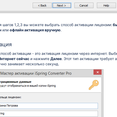
 шагов 1,2,3 вы можете выбрать способ активации лицензии:
бы
н
или
офлайн активация вручную
.
вация
особ активации - это активация лицензии через интернет. Вы
Интернет сейчас
и нажмите
Далее
. Этот тип активации требует 
чно занимает несколько секунд.