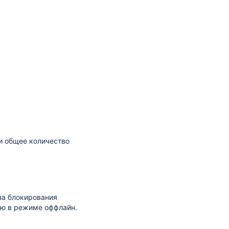
и общее количество
-за блокирования
ию в режиме оффлайн.