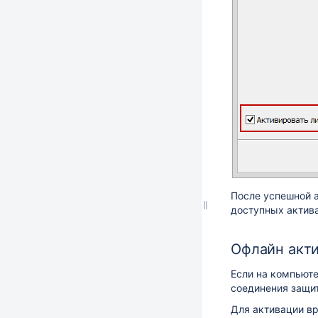
После успешной а
доступных актива
Офлайн акт
Если на компьюте
соединения защи
Для активации в