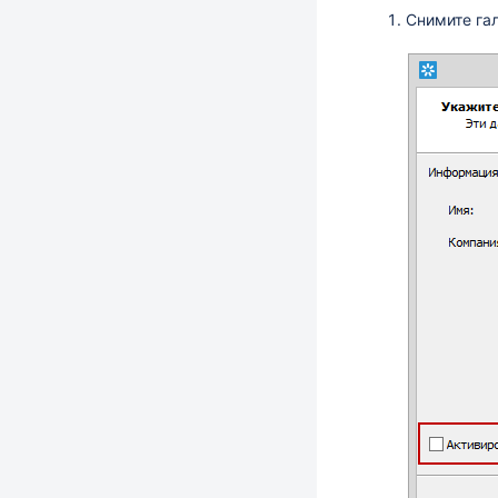
Снимите га