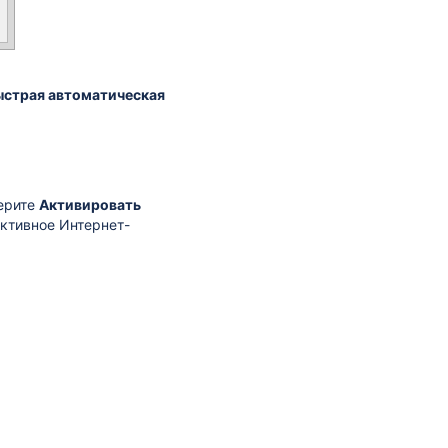
страя автоматическая
берите
Активировать
активное Интернет-