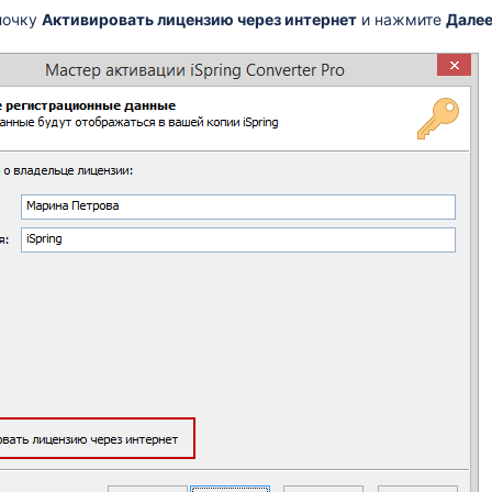
лочку
Активировать лицензию через интернет
и нажмите
Дале