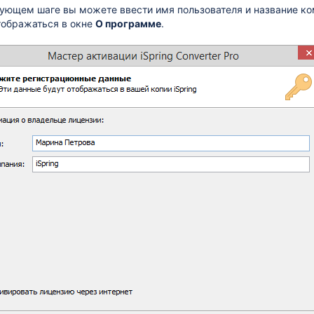
ующем шаге вы можете ввести имя пользователя и название к
тображаться в окне
О программе
.