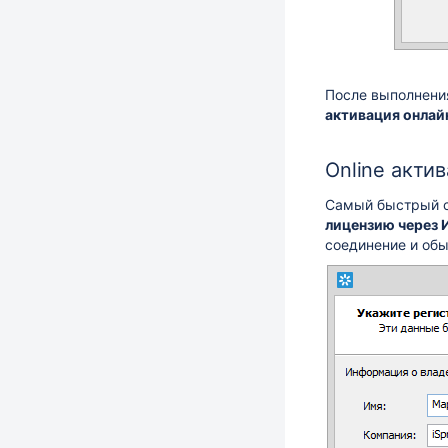
После выполнения
активация онлай
Online акти
Самый быстрый сп
лицензию через 
соединение и обы