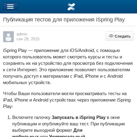
Публикация тестов для приложения iSpring Play
admin
Следить
Следить
сен 28, 2015
iSpring Play — приложение для iOS/Android, с помощью
которого пользователь может смотреть курсы и тесты и
сохранять их на устройство для просмотра без подключения
к сети Интернет. Это приложение позволяет пользователям
получать доступ к материалам с iPad, iPhone и с Android
мобильных устройств.
Чтобы Ваши пользователи могли просматривать тесты на
iPad, iPhone и Android устройствах через приложение iSpring
Play:
Включите галочку
Запускать в iSpring Play
в окне
публикации и опубликуйте ваш тест. При публикации
выберите выходной формат
Для
мобильных
или
Универсальный
.