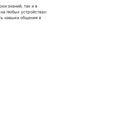
и знаний, так и в
 на любых устройствах:
ть навыки общения в