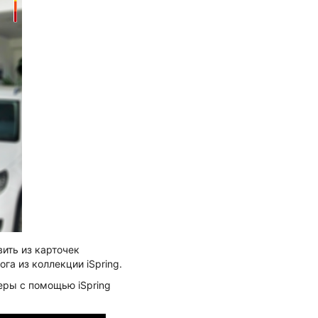
ить из карточек
га из коллекции iSpring.
еры с помощью iSpring