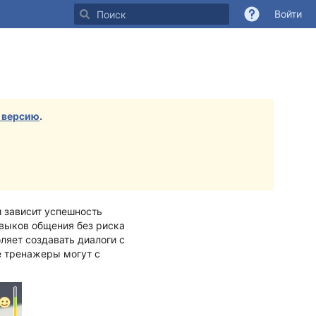
Войти
 версию
.
и зависит успешность
авыков общения без риска
оляет создавать диалоги с
е тренажеры могут с