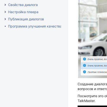
Свойства диалога
Настройка плеера
Публикация диалогов
Программа улучшения качества продукта
Создание диалога
вопросов и ответ
Посмотрите это о
TalkMaster.