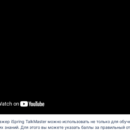
жер iSpring TalkMaster можно использовать не только для обуч
их знаний. Для этого вы можете указать баллы за правильный от