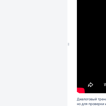
Диалоговый трена
но для проверки 