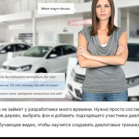
 не займет у разработчика много времени. Нужно просто состав
ов дерево, выбрать фон и добавить подходящего участника диало
бучающее видео, чтобы научится создавать диалоговые тренаж