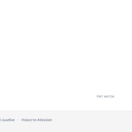
Нет меток
б ошибке
Новости Atlassian