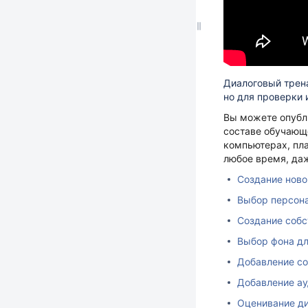
Диалоговый трена
но для проверки 
Вы можете опубли
составе обучающ
компьютерах, пла
любое время, да
Создание ново
Выбор персон
Создание соб
Выбор фона д
Добавление со
Добавление ау
Оценивание д