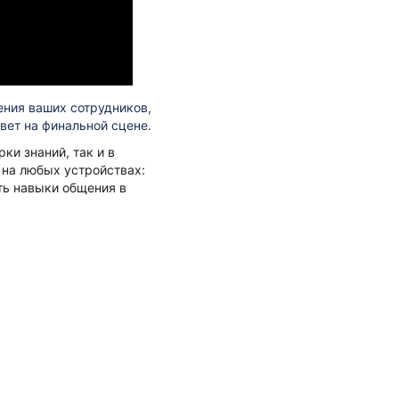
ения ваших сотрудников,
вет на финальной сцене.
и знаний, так и в
 на любых устройствах:
ть навыки общения в