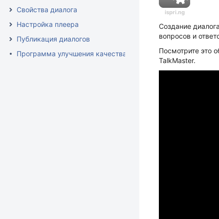
Свойства диалога
ispri.ng
Настройка плеера
Создание диалога
вопросов и ответ
Публикация диалогов
Посмотрите это о
Программа улучшения качества продукта
TalkMaster.