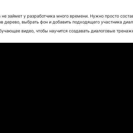
 не займет у разработчика много времени. Нужно просто состав
ов дерево, выбрать фон и добавить подходящего участника диало
бучающее видео, чтобы научится создавать диалоговые тренаж