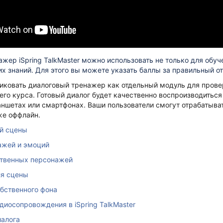
жер iSpring TalkMaster можно использовать не только для обуч
их знаний. Для этого вы можете указать баллы за правильный от
ковать диалоговый тренажер как отдельный модуль для проверк
его курса.
Готовый диалог будет качественно воспроизводиться
ншетах или смартфонах. Ваши пользователи смогут отрабатыва
же оффлайн.
й сцены
ажей и эмоций
ственных персонажей
ля сцены
бственного фона
диосопровождения в iSpring TalkMaster
иалога