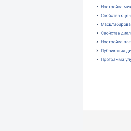
Настройка ми
Свойства сце
Масштабирова
Свойства диал
Настройка пл
Публикация ди
Программа ул