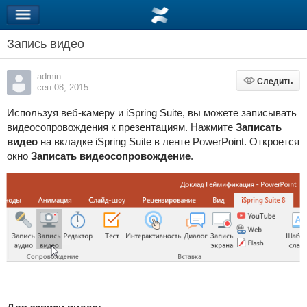
Запись видео
admin
Следить
Следить
сен 08, 2015
Используя веб-камеру и
iSpring Suite
, вы можете записывать
видеосопровождения к презентациям. Нажмите
Записать
видео
на вкладке
iSpring Suite
в ленте PowerPoint. Откроется
окно
Записать видеосопровождение
.