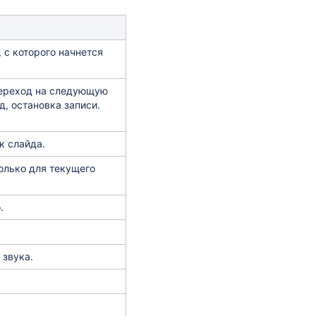
с которого начнется
переход на следующую
, остановка записи.
к слайда.
олько для текущего
.
 звука.