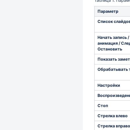
Таблица 1. Парам
Параметр
Список слайдо
Начать запись 
анимация / Сле
Остановить
Показать заме
Обрабатывать 
Настройки
Воспроизведен
Стоп
Стрелка влево
Стрелка вправ