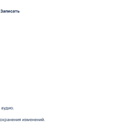
о
Записать
 аудио.
охранения изменений.