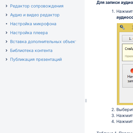
Для записи аудио
Редактор сопровождения
Нажмит
Аудио и видео редактор
аудиос
Настройка микрофона
Настройка плеера
Вставка дополнительных объектов
Библиотека контента
Публикация презентаций
Выберит
Нажми
Нажми