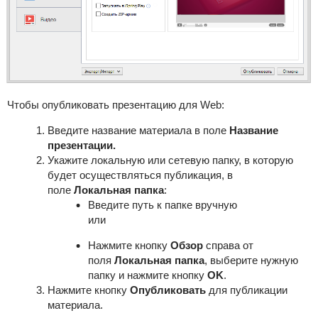
Чтобы опубликовать
презентацию
для Web:
Введите название материала в поле
Название
презентации.
Укажите локальную или сетевую папку, в которую
будет осуществляться публикация, в
поле
Локальная папка
:
Введите путь к папке вручную
или
Нажмите кнопку
Обзор
справа от
поля
Локальная папка
, выберите нужную
папку и нажмите кнопку
OK
.
Нажмите кнопку
Опубликовать
для публикации
материала.