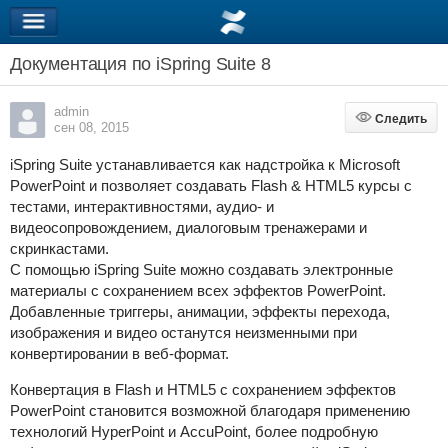
Документация по iSpring Suite 8
admin
Следить
Следить
сен 08, 2015
iSpring Suite устанавливается как надстройка к Microsoft
PowerPoint и позволяет создавать Flash & HTML5 курсы с
тестами, интерактивностями, аудио- и
видеосопровождением, диалоговым тренажерами и
скринкастами.
С помощью iSpring Suite можно создавать электронные
материалы с сохранением всех эффектов PowerPoint.
Добавленные триггеры, анимации, эффекты перехода,
изображения и видео останутся неизменными при
конвертировании в веб-формат.
Конвертация в Flash и HTML5 с сохранением эффектов
PowerPoint становится возможной благодаря применению
технологий HyperPoint и AccuPoint, более подробную