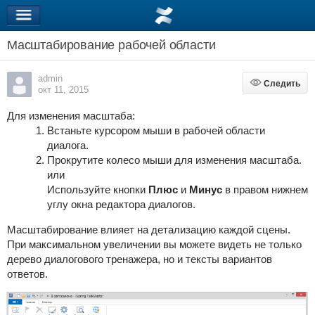
Масштабирование рабочей области
admin
Следить
Следить
окт 11, 2015
Для изменения масштаба:
Встаньте курсором мыши в рабочей области
диалога.
Прокрутите колесо мыши для изменения масштаба.
или
Используйте кнопки
Плюс
и
Минус
в правом нижнем
углу окна редактора диалогов.
Масштабирование влияет на детализацию каждой сцены.
При максимальном увеличении вы можете видеть не только
дерево диалогового тренажера, но и тексты вариантов
ответов.