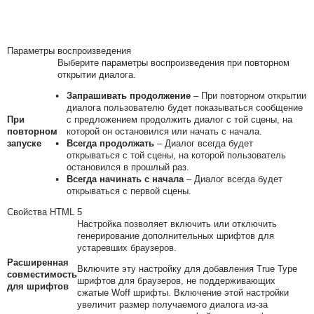
Параметры воспроизведения
Выберите параметры воспроизведения при повторном
открытии диалога.
Запрашивать продолжение
– При повторном открытии
диалога пользователю будет показываться сообщение
При
с предложением продолжить диалог с той сцены, на
повторном
которой он остановился или начать с начала.
запуске
Всегда продолжать
– Диалог всегда будет
открываться с той сцены, на которой пользователь
остановился в прошлый раз.
Всегда начинать с начала
– Диалог всегда будет
открываться с первой сцены.
Свойства HTML 5
Настройка позволяет включить или отключить
генерирование дополнительных шрифтов для
устаревших браузеров.
Расширенная
Включите эту настройку для добавления True Type
совместимость
шрифтов для браузеров, не поддерживающих
для шрифтов
сжатые Woff шрифты. Включение этой настройки
увеличит размер получаемого диалога из-за