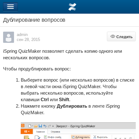
Дублирование вопросов
admin
Следить
Следить
сен 28, 2015
iSpring QuizMaker позволяет сделать копию одного или
нескольких вопросов.
Чтобы продублировать вопрос:
Выберите вопрос (или несколько вопросов) в списке
в левой части окна iSpring QuizMaker. Чтобы
выбрать несколько вопросов, используйте
клавиши
Ctrl
или
Shift
.
Нажмите кнопку
Дублировать
в ленте iSpring
QuizMaker.