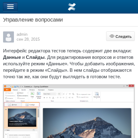
Управление вопросами
admin
Следить
Следить
сен 28, 2015
Интерфейс редактора тестов теперь содержит две вкладки:
Данные
и
Слайды
. Для редактирования вопросов и ответов
используйте режим
«Данные»
.
Чтобы добавить изображения,
перейдите в режим
«Слайды»
. В нем слайды отображаются
точно так же, как они будут выглядеть в готовом тесте.