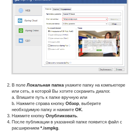
В поле
Локальная папка
укажите папку на компьютере
или сеть, в которой Вы хотите сохранить диалог.
a. Впишите путь к папке вручную или
b. Нажмите справа кнопку
Обзор
, выберите
необходимую папку и нажмите
OK
.
Нажмите кнопку
Опубликовать
.
После публикации в указанной папке появится файл с
расширением
*.ismpkg
.