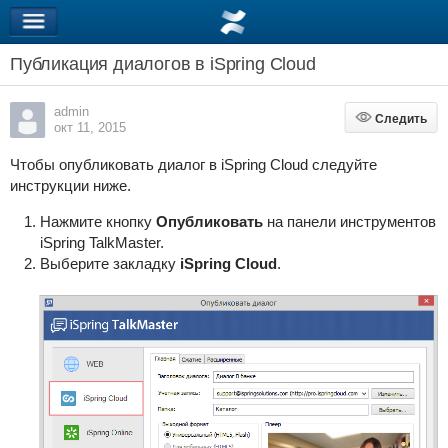
Публикация диалогов в iSpring Cloud
admin
Следить
Следить
окт 11, 2015
Чтобы опубликовать диалог в iSpring Cloud следуйте
инструкции ниже.
Нажмите кнопку
Опубликовать
на панели инструментов
iSpring TalkMaster.
Выберите закладку
iSpring Cloud
.