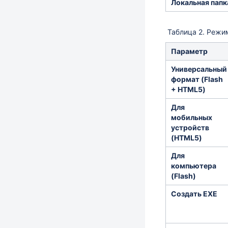
Локальная папк
Таблица 2. Режи
Параметр
Универсальный
формат (Flash
+ HTML5)
Для
мобильных
устройств
(HTML5)
Для
компьютера
(Flash)
Создать EXE