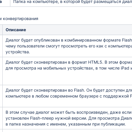
а
Папка на компьютере, в которой будет размещаться диал
м конвертирования
Описание
Диалог будет опубликован в комбинированном формате Flash
чему пользователи смогут просмотреть его как с компьютера
устройства.
Диалог будет сконвертирован в формат HTML5. В этом форма
для просмотра на мобильных устройствах, в том числе iPad и
Диалог будет сконвертирован во Flash. Он будет доступен дл
компьютере в любом современном браузере с поддержкой Fl
В этом случае диалог может быть воспроизведен, даже если
установлен Flash-плеер нужной версии. Для просмотра Диало
в папке назначения с именем, указанным при публикации.