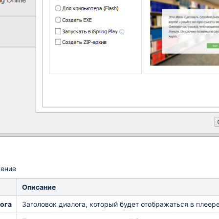
чение
Описание
ога
Заголовок диалога, который будет отображаться в плеере