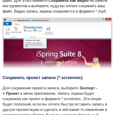
файл. Для этого нажмите
Сохранить как видео
на панели
инструментов и выберите, куда вы хотите сохранить ваш
файл. Видео запись экрана сохраняется в формате *.mp4.
Сохранить проект записи (*.screenrec)
Для сохранения проекта записи, выберите
Экспорт -
> Проект
в меню приложения. Запись экрана будет
сохранена как проект в формате *.screenrec. Эта опция
будет полезной, если вы хотите быстро вставить запись в
другую презентацию и сделать в ней какие-то изменения в
видеоредакторе iSpring. Если вы сделали финальный