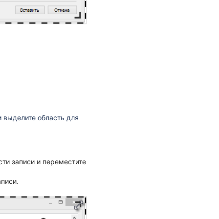
 выделите область для
сти записи и переместите
аписи.