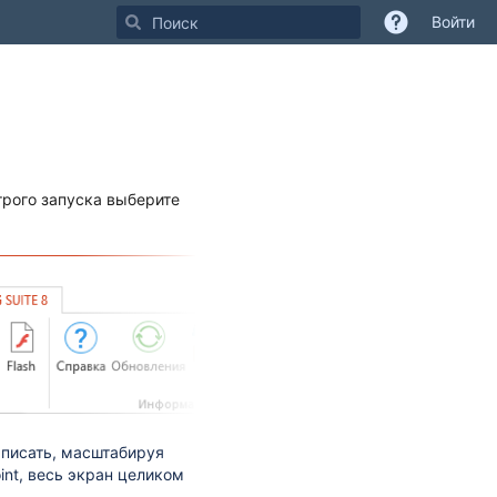
Войти
строго запуска выберите
записать, масштабируя
nt, весь экран целиком