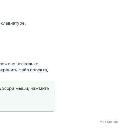
 клавиатуре.
дложено несколько
охранить файл проекта,
курсора мыши, нажмите
Нет меток