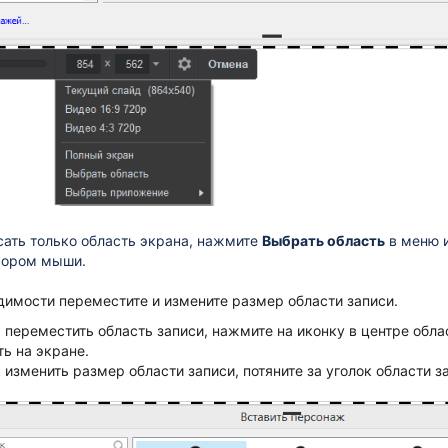
сать только область экрана, нажмите
Выбрать область
в меню и
сором мыши.
димости переместите и измените размер области записи.
 переместить область записи, нажмите на иконку в центре обла
ть на экране.
 изменить размер области записи, потяните за уголок области з