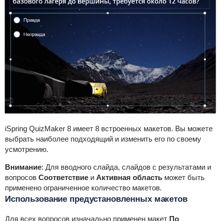
iSpring QuizMaker 8 имеет 8 встроенных макетов. Вы можете
выбрать наиболее подходящий и изменить его по своему
усмотрению.
Внимание
:
Для вводного слайда, слайдов с результатами и
вопросов
Соответствие
и
Активная область
может быть
применено ограниченное количество макетов.
Использование предустановленных макетов
Для всех вопросов изначально применен макет
По