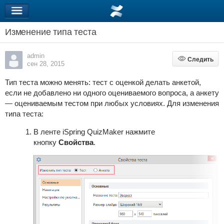
Изменение типа теста
admin
Следить
Следить
сен 28, 2015
Тип теста можно менять: тест с оценкой делать анкетой,
если не добавлено ни одного оцениваемого вопроса, а анкету
— оцениваемым тестом при любых условиях. Для изменения
типа теста:
В ленте iSpring QuizMaker нажмите
кнопку
Свойства
.