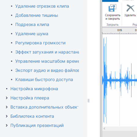
Удаление отрезков клипа
Добавление тишины
Подрезка клипа
Удаление шума
Регулировка громкости
Эффект затухания и нарастания громкости
Управление масштабом временной шкалы
Экспорт аудио и видео файлов
Клавиши быстрого доступа
Настройка микрофона
Настройка плеера
Вставка дополнительных объектов
Библиотека контента
Публикация презентаций