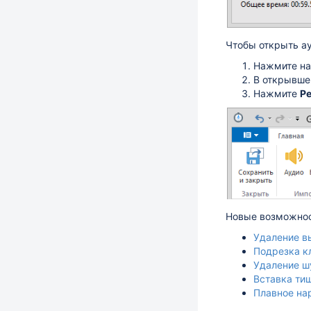
Чтобы открыть ау
Нажмите на
В открывше
Нажмите
Ре
Новые возможнос
Удаление в
Подрезка к
Удаление ш
Вставка ти
Плавное на