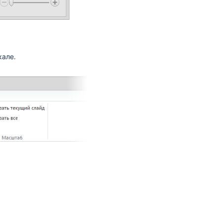
кале.