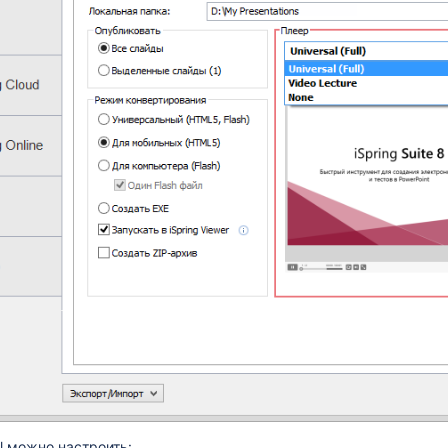
al можно настроить: