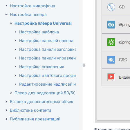
Настройка микрофона
Настройка плеера
Настройка плеера Universal
Настройка шаблона
Настройка панелей плеера
Настройка панели заголовка
Настройка панели управления
Настройка оглавления
Настройка цветового профиля
Редактирование надписей и сообщений
Плеер для видеолекций 50/50
Вставка дополнительных объектов
Библиотека контента
Публикация презентаций
В плеере Univers