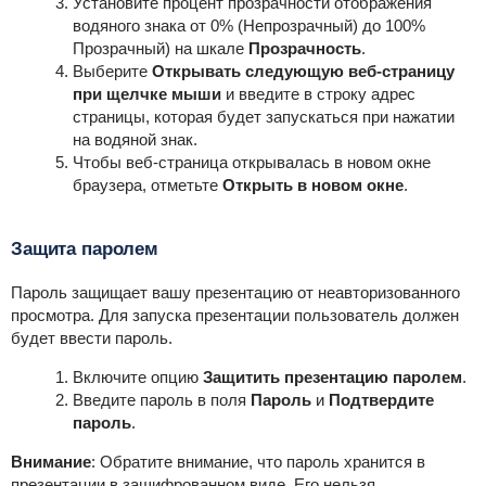
Установите процент прозрачности отображения
водяного знака от 0% (Непрозрачный) до 100%
Прозрачный) на шкале
Прозрачность
.
Выберите
Открывать следующую веб-страницу
при щелчке мыши
и введите в строку адрес
страницы, которая будет запускаться при нажатии
на водяной знак.
Чтобы веб-страница открывалась в новом окне
браузера, отметьте
Открыть в новом окне
.
Защита паролем
Пароль защищает вашу презентацию от неавторизованного
просмотра. Для запуска презентации пользователь должен
будет ввести пароль.
Включите опцию
Защитить презентацию паролем
.
Введите пароль в поля
Пароль
и
Подтвердите
пароль
.
Внимание
:
Обратите внимание, что пароль хранится в
презентации в зашифрованном виде. Его нельзя