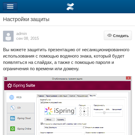
Настройки защиты
admin
Следить
Следить
сен 08, 2015
Вы можете защитить презентацию от несанкционированного
использования с помощью водяного знака, который будет
появляться на слайдах, а также с помощью пароля и
ограничения по времени или домену.