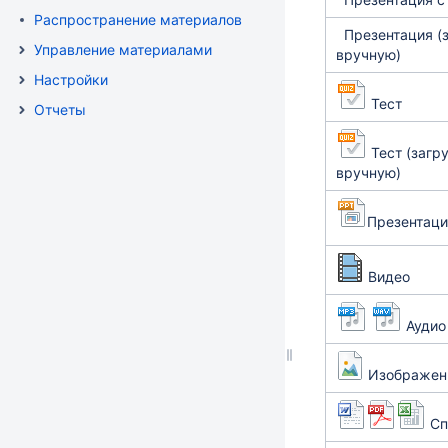
Распространение материалов
Презентация (
Управление материалами
вручную)
Настройки
Тест
Отчеты
Тест
(загр
вручную)
Презентаци
Видео
Аудио
Изображен
Сп