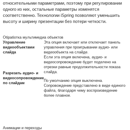
относительными параметрами, поэтому при регулировании
одного из них, остальные параметры изменятся
соответственно. Технологии iSpring позволяют уменьшить
высоту и ширину презентации без потери четкости.
Обработка мультимедиа объектов
Управление
Эта опция включает или отключает панель
видеообъектами
управления при проигрывании аудио- или
слайда
видеообъекта на слайде.
Если эта опция включена, аудио- и
видеосопровождение будет поделено на
отрезки равные продолжительности показа
слайда.
Разрезать аудио- и
видеосопровождение
По умолчанию опция выключена.
по слайдам
Сопровождение представлено в виде единого
файла, благодаря чему воспроизведение
более плавное.
Анимации и переходы