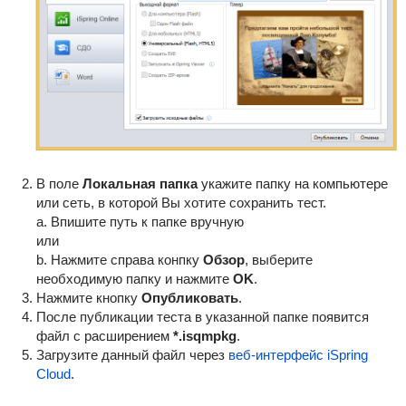
В поле
Локальная папка
укажите папку на компьютере
или сеть, в которой Вы хотите сохранить тест.
a. Впишите путь к папке вручную
или
b. Нажмите справа конпку
Обзор
, выберите
необходимую папку и нажмите
OK
.
Нажмите кнопку
Опубликовать
.
После публикации теста в указанной папке появится
файл с расширением
*.isqmpkg
.
Загрузите данный файл через
веб-интерфейс iSpring
Cloud
.