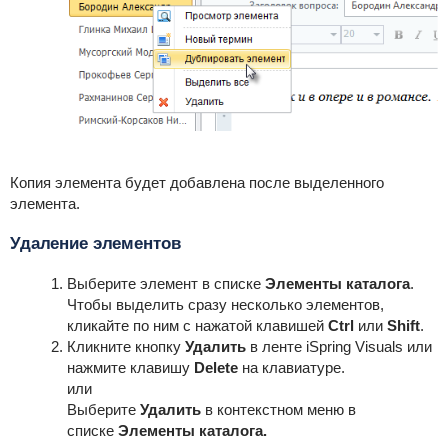
Копия элемента будет добавлена после выделенного
элемента.
Удаление элементов
Выберите элемент в списке
Элементы каталога
.
Чтобы выделить сразу несколько элементов,
кликайте по ним с нажатой клавишей
Ctrl
или
Shift
.
Кликните кнопку
Удалить
в ленте iSpring Visuals или
нажмите клавишу
Delete
на клавиатуре.
или
Выберите
Удалить
в контекстном меню в
списке
Элементы каталога.