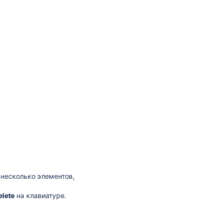
 несколько элементов,
elete
на клавиатуре.