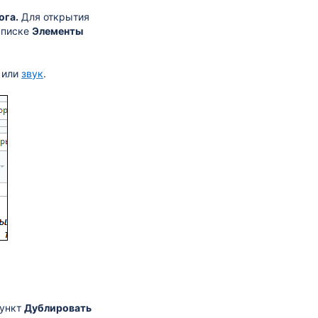
ога.
Для открытия
списке
Элементы
или
звук
.
пункт
Дублировать