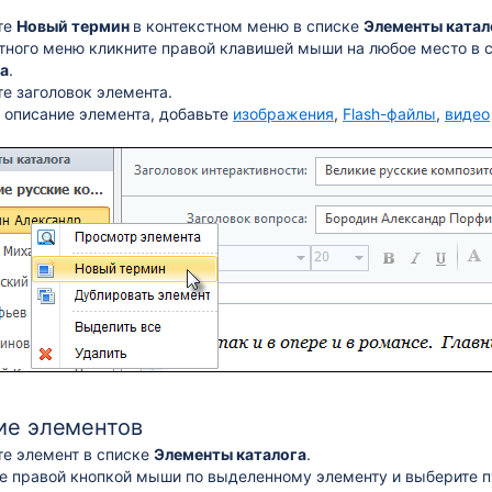
те
Новый термин
в контекстном меню в списке
Элементы катал
тного меню кликните правой клавишей мыши на любое место в 
а
.
е заголовок элемента.
 описание элемента, добавьте
изображения
,
Flash-файлы
,
видео
ие элементов
е элемент в списке
Элементы каталога
.
е правой кнопкой мыши по выделенному элементу и выберите 