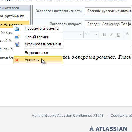
На платформе
Atlassian Confluence
7.19.18
Сообщить о