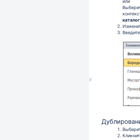
или
Выбери
контекс
каталог
Изменит
Введите
Дублирован
Выберит
Кликнит