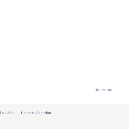
Нет меток
б ошибке
Новости Atlassian