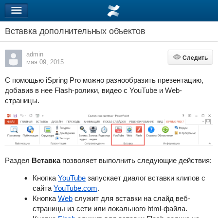
Вставка дополнительных объектов
admin
Следить
Следить
мая 09, 2015
С помощью
iSpring Pro
можно разнообразить презентацию,
добавив в нее
Flash-ролики, видео с YouTube и Web-
страницы.
Раздел
Вставка
позволяет выполнить следующие действия:
Кнопка
YouTube
запускает диалог вставки клипов с
сайта
YouTube.com
.
Кнопка
Web
служит для вставки на слайд веб-
страницы из сети или локального html-файла.