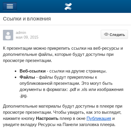
Ссылки и вложения
admin
Следить
Следить
мая 09, 2015
К презентации можно прикрепить ссылки на веб-ресурсы и
дополнительные файлы, которые будут доступны при
просмотре презентации.
Веб-ссылки
- ссылки на другие страницы.
Файлы
- файлы будут прикреплены к
опубликованной презентации. Это могут быть
документы в форматах: .pdf и .xls или изображения
.jpg.
Дополнительные материалы будут доступны в плеере при
просмотре презентации. Чтобы увидеть, как это выглядит,
нажмите кнопку
Настроить
плеер в окне
Публикация
и
увидите вкладку Ресурсы на Панели заголовка плеера.