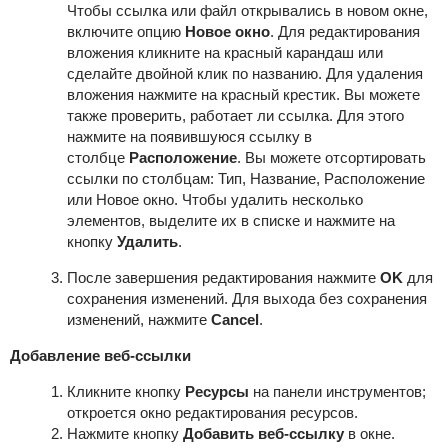
Чтобы ссылка или файл открывались в новом окне,
включите опцию
Новое окно
. Для редактирования
вложения кликните на красный карандаш или
сделайте двойной клик по названию. Для удаления
вложения нажмите на красный крестик. Вы можете
также проверить, работает ли ссылка. Для этого
нажмите на появившуюся ссылку в
столбце
Расположение
. Вы можете отсортировать
ссылки по столбцам: Тип, Название, Расположение
или Новое окно. Чтобы удалить несколько
элементов, выделите их в списке и нажмите на
кнопку
Удалить
.
После завершения редактирования нажмите
OK
для
сохранения изменений. Для выхода без сохранения
изменений, нажмите
Cancel
.
Добавление веб-ссылки
Кликните кнопку
Ресурсы
на панели инструментов;
откроется окно редактирования ресурсов.
Нажмите кнопку
Добавить веб-ссылку
в окне.