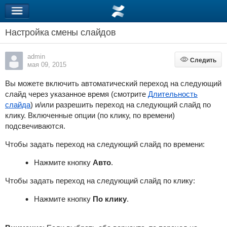
Настройка смены слайдов
admin
Следить
Следить
мая 09, 2015
Вы можете включить автоматический переход на следующий
слайд через указанное время (смотрите
Длительность
слайда
) и/или разрешить переход на следующий слайд по
клику. Включенные опции (по клику, по времени)
подсвечиваются.
Чтобы задать переход на следующий слайд по времени:
Нажмите кнопку
Aвто
.
Чтобы задать переход на следующий слайд по клику:
Нажмите кнопку
По клику
.