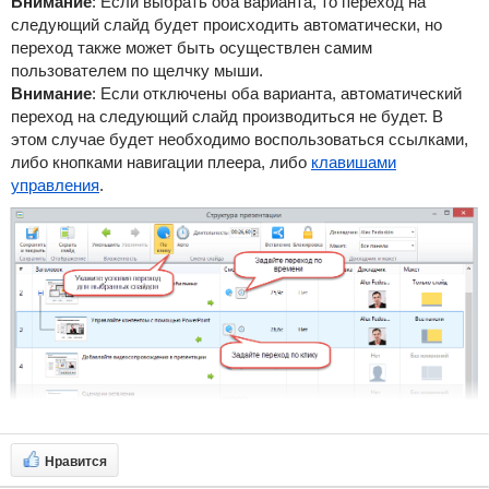
Внимание
:
Если выбрать оба варианта, то переход на
следующий слайд будет происходить автоматически, но
переход также может быть осуществлен самим
пользователем по щелчку мыши.
Внимание
:
Если отключены оба варианта, автоматический
переход на следующий слайд производиться не будет. В
этом случае будет необходимо воспользоваться ссылками,
либо кнопками навигации плеера, либо
клавишами
управления
.
Нравится