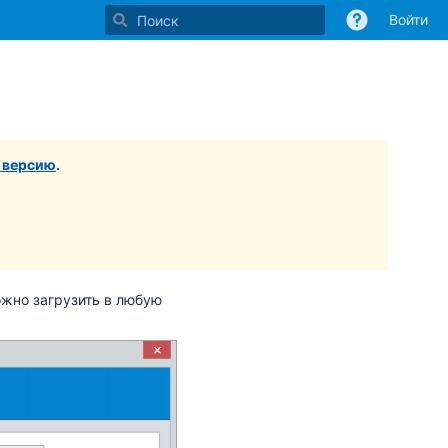
Войти
 версию
.
ожно загрузить в любую