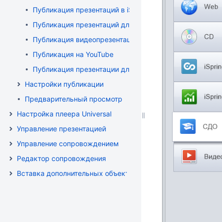
Публикация презентаций в iSpring Online
Публикация презентаций для СДО
Публикация видеопрезентаций
Публикация на YouTube
Публикация презентации для приложения iSpring View
Настройки публикации
Предварительный просмотр
Настройка плеера Universal
Управление презентацией
Управление сопровождением
Редактор сопровождения
Вставка дополнительных объектов