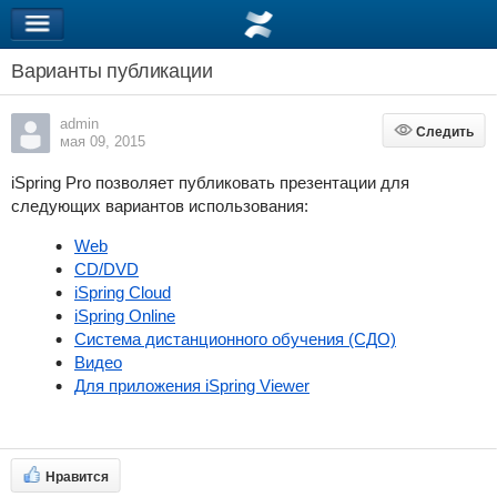
Варианты публикации
admin
Следить
Следить
мая 09, 2015
iSpring Pro
позволяет публиковать
презентации
для
следующих вариантов использования:
Web
CD/DVD
iSpring Cloud
iSpring Online
Система дистанционного обучения (СДО)
Видео
Для приложения iSpring Viewer
Нравится