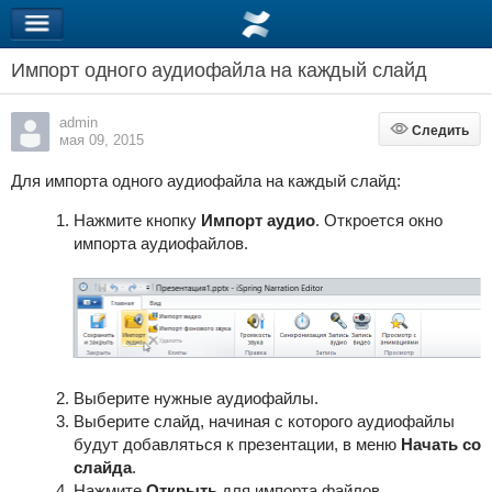
Импорт одного аудиофайла на каждый слайд
admin
Следить
Следить
мая 09, 2015
Для импорта одного аудиофайла на каждый слайд:
Нажмите кнопку
Импорт аудио
. Откроется окно
импорта аудиофайлов.
Выберите нужные аудиофайлы.
Выберите слайд, начиная с которого аудиофайлы
будут добавляться к презентации, в меню
Начать со
слайда
.
Нажмите
Открыть
для импорта файлов