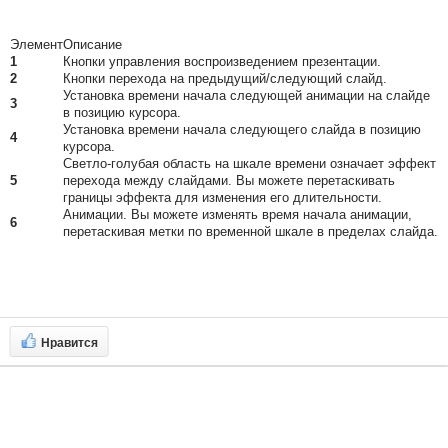
Элемент
Описание
1
Кнопки управления воспроизведением презентации.
2
Кнопки перехода на предыдущий/следующий слайд.
Установка времени начала следующей анимации на слайде
3
в позицию курсора.
Установка времени начала следующего слайда в позицию
4
курсора.
Светло-голубая область на шкале времени означает эффект
5
перехода между слайдами. Вы можете перетаскивать
границы эффекта для изменения его длительности.
Анимации. Вы можете изменять время начала анимации,
6
перетаскивая метки по временной шкале в пределах слайда.
Нравится