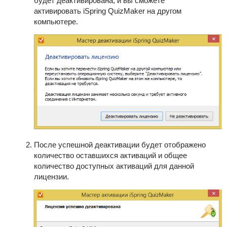
будет деактивирована, и вы сможете
активировать
iSpring QuizMaker
на другом
компьютере.
После успешной деактивации будет отображено
количество оставшихся активаций и общее
количество доступных активаций для данной
лицензии.