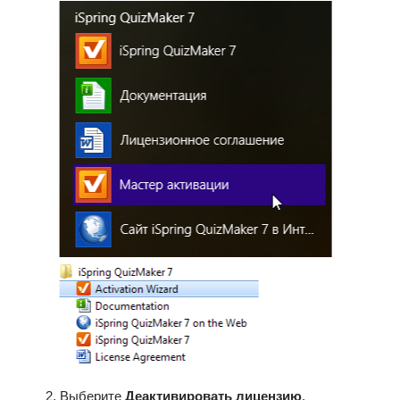
Выберите
Деактивировать лицензию
.