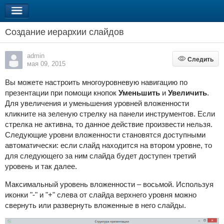
Создание иерархии слайдов
admin
Следить
Следить
мая 09, 2015
Вы можете настроить многоуровневую навигацию по
презентации при помощи кнопок
Уменьшить
и
Увеличит
ь
.
Для увеличения и уменьшения уровней вложенности
кликните на зеленую стрелку на панели инструментов. Если
стрелка не активна, то данное действие произвести нельзя.
Следующие уровни вложенности становятся доступными
автоматически: если слайд находится на втором уровне, то
для следующего за ним слайда будет доступен третий
уровень и так далее.
Максимальный уровень вложенности – восьмой. Используя
иконки "-" и "+" слева от слайда верхнего уровня можно
свернуть или развернуть вложенные в него слайды.