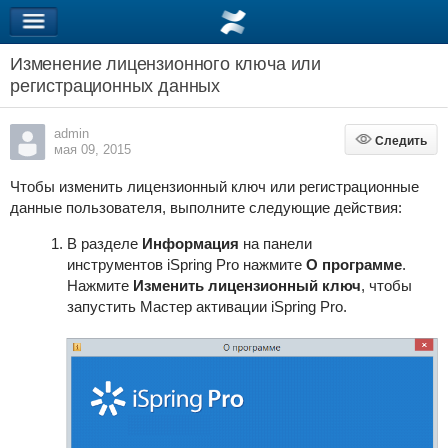
Изменение лицензионного ключа или
регистрационных данных
admin
Следить
Следить
мая 09, 2015
Чтобы изменить лицензионный ключ или регистрационные
данные пользователя, выполните следующие действия:
В разделе
Информация
на панели
инструментов
iSpring Pro
нажмите
О программе
.
Нажмите
Изменить лицензионный ключ
, чтобы
запустить Мастер активации
iSpring Pro
.