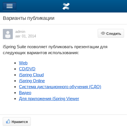
Варианты публикации
admin
Следить
Следить
авг 01, 2014
iSpring Suite
позволяет публиковать
презентации
для
следующих вариантов использования:
Web
CD/DVD
iSpring Cloud
iSpring Online
Система дистанционного обучения (СДО)
Видео
Для приложения iSpring Viewer
Нравится