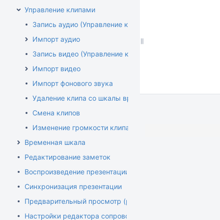
Управление клипами
Запись аудио (Управление клипами)
Импорт аудио
Запись видео (Управление клипами)
Импорт видео
Импорт фонового звука
Удаление клипа со шкалы времени
Смена клипов
Изменение громкости клипа
Временная шкала
Редактирование заметок
Воспроизведение презентации
Синхронизация презентации
Предварительный просмотр (редактор)
Настройки редактора сопровождения