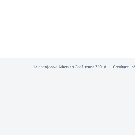
На платформе
Atlassian Confluence
7.19.18
Сообщить о