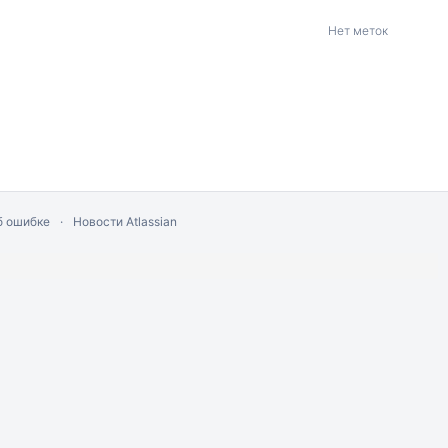
Нет меток
б ошибке
Новости Atlassian