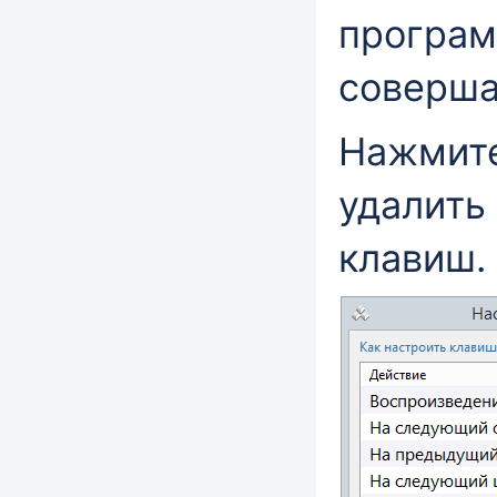
програм
соверша
Нажмите
удалить
клавиш.