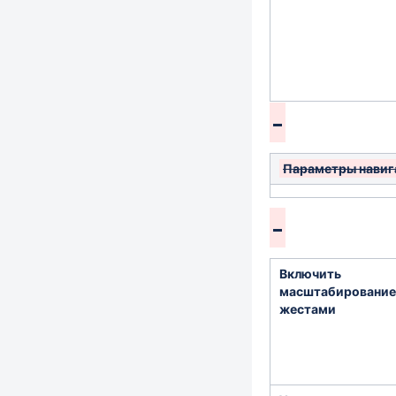
Параметры навиг
Включить
масштабирование
жестами