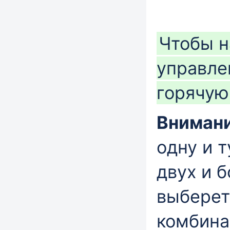
Чтобы н
управле
горячую
Внимани
одну и 
двух и 
выберет
комбина