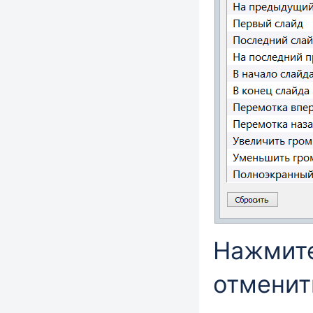
Нажмит
отменит