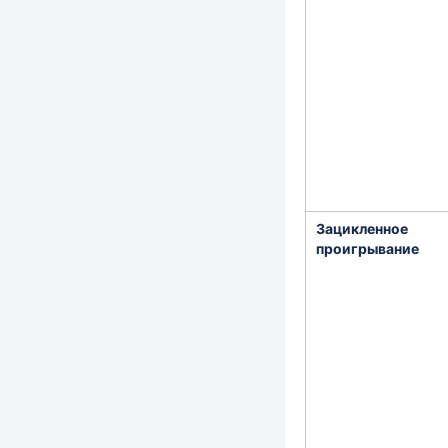
Зацикленное
проигрывание