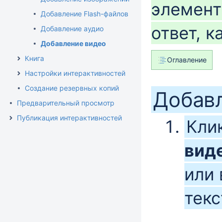
элемент
Добавление Flash-файлов
ответ, к
Добавление аудио
Добавление видео
Книга
Оглавление
Настройки интерактивностей
Создание резервных копий
Добав
Предварительный просмотр
Публикация интерактивностей
Кли
вид
или 
текс