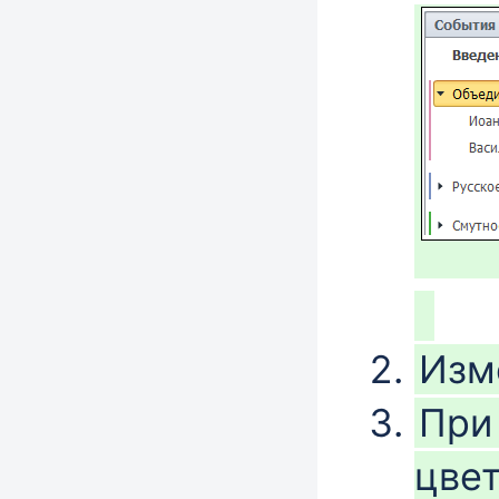
Изм
При
цвет