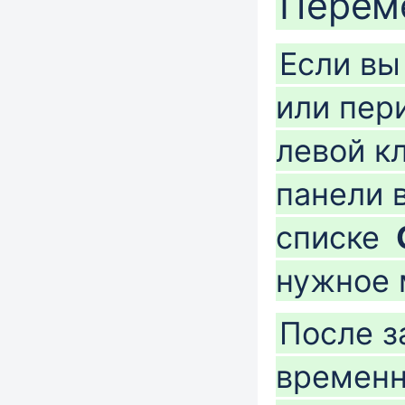
Перем
Если вы
или пер
левой к
панели 
списке
нужное 
После з
временн