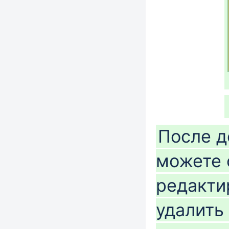
После д
можете 
редактир
удалить 