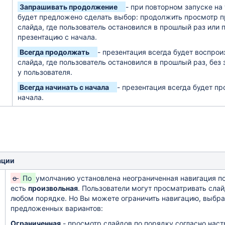
Запрашивать продолжение
- п
ри повторном запуске на
будет предложено
сделать выбор:
продолжить просмотр п
слайда, где пользователь остановился в прошлый раз
или 
презентацию с начала.
Всегда продолжать
- презентация всегда будет воспрои
слайда, где пользователь остановился в прошлый раз
, без
у пользователя.
Всегда начинать с начала
- презентация всегда будет пр
начала.
ации
о
По
умолчанию установлена неограниченная навигация по
есть
произвольная
. Пользователи могут просматривать сла
любом порядке. Но Вы можете ограничить навигацию, выбра
предложенных вариантов:
Ограниченная
- просмотр слайдов по порядку согласно нас