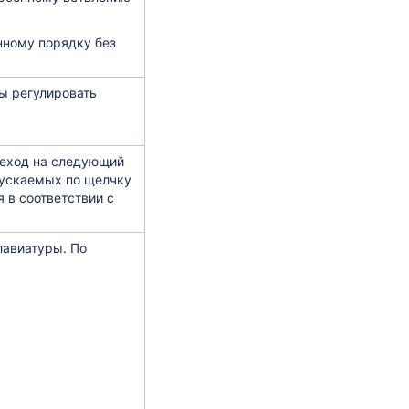
нному порядку без
ы регулировать
реход на следующий
пускаемых по щелчку
 в соответствии с
лавиатуры. По