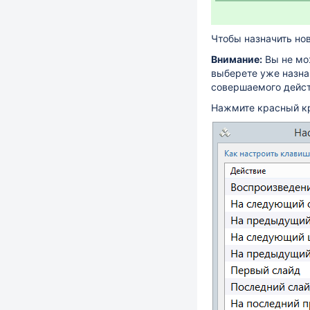
Чтобы назначить но
Внимание:
Вы не мож
выберете уже назна
совершаемого дейст
Нажмите красный кр