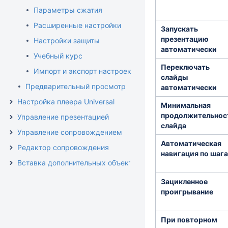
Параметры сжатия
Расширенные настройки
Запускать
презентацию
Настройки защиты
автоматически
Учебный курс
Переключать
Импорт и экспорт настроек публикации
слайды
Предварительный просмотр
автоматически
Настройка плеера Universal
Минимальная
продолжительнос
Управление презентацией
слайда
Управление сопровождением
Автоматическая
Редактор сопровождения
навигация по шаг
Вставка дополнительных объектов
Зацикленное
проигрывание
При повторном