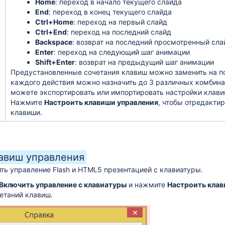
Home
: переход в начало текущего слайда
End
: переход в конец текущего слайда
Ctrl+Home
: переход на первый слайд
Ctrl+End
: переход на последний слайд
Backspace
: возврат на последний просмотренный сла
Enter
: переход на следующий шаг анимации
Shift+Enter
: возврат на предыдущий шаг анимации
Предустановленные сочетания клавиш можно заменить на п
каждого действия можно назначить до 3 различных комбина
можете экспортировать или импортировать настройки клави
Нажмите
Настроить клавиши управления
, чтобы отредакти
клавиши.
авиш управления
ть управление Flash и HTML5 презентацией с клавиатуры.
Включить управление с клавиатуры
и нажмите
Настроить клав
етаний клавиш.