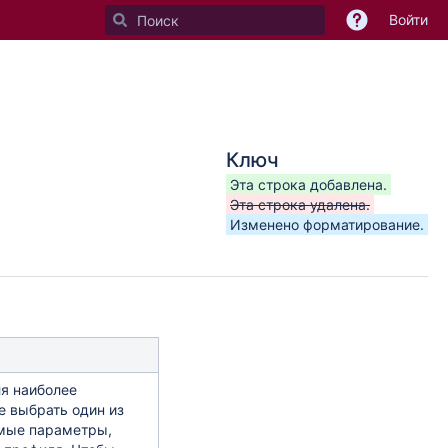
Войти
Ключ
Эта строка добавлена.
Эта строка удалена.
Изменено форматирование.
я наиболее
 выбрать один из
емые параметры,