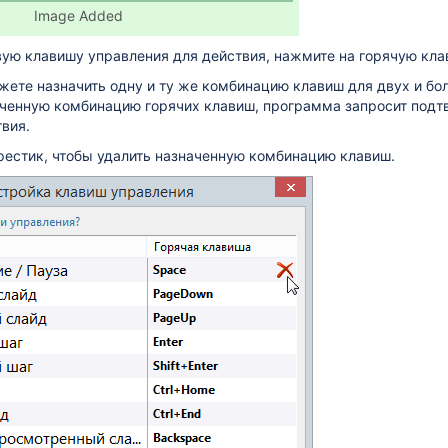
Image Added
вую клавишу управления для действия, нажмите на горячую кл
ете назначить одну и ту же комбинацию клавиш для двух и бол
ченную комбинацию горячих клавиш, программа запросит под
вия.
естик, чтобы удалить назначенную комбинацию клавиш.