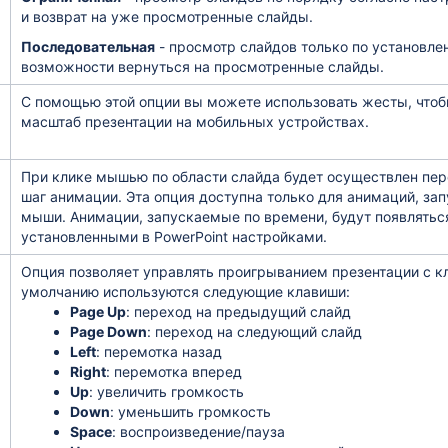
и возврат на уже просмотренные слайды.
Последовательная
- просмотр слайдов только по установле
возможности вернуться на просмотренные слайды.
С помощью этой опции вы можете использовать жесты, чтоб
масштаб презентации на мобильных устройствах.
При клике мышью по области слайда будет осуществлен пе
шаг анимации. Эта опция доступна только для анимаций, за
мыши. Анимации, запускаемые по времени, будут появляться
установленными в PowerPoint настройками.
Опция позволяет управлять проигрыванием презентации с к
умолчанию используются следующие клавиши:
Page Up
: переход на предыдущий слайд
Page Down
: переход на следующий слайд
Left
: перемотка назад
Right
: перемотка вперед
Up
: увеличить громкость
Down
: уменьшить громкость
Space
: воспроизведение/пауза