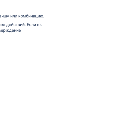
авишу или комбинацию.
ее действий. Если вы
тверждение