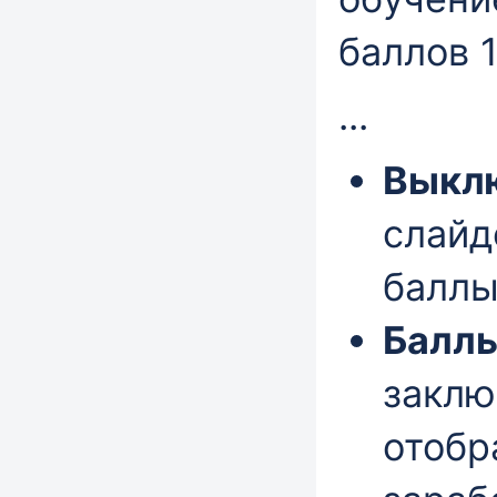
баллов 1
...
Выкл
слайд
баллы
Баллы
заклю
отобр