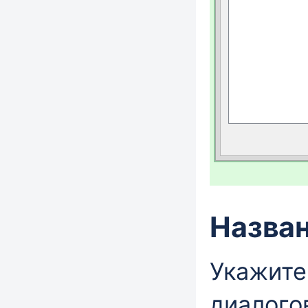
Назва
Укажите
диалого