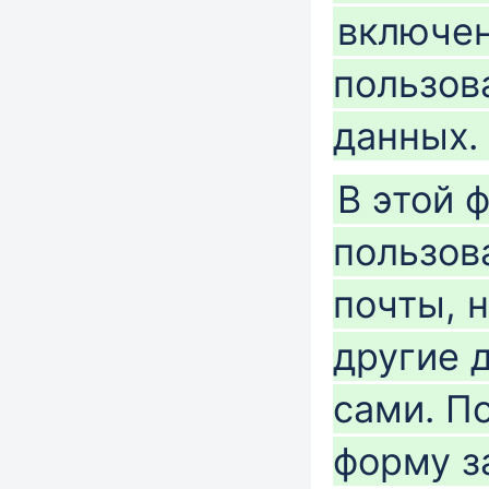
включен
пользов
данных.
В этой 
пользов
почты, 
другие 
сами. П
форму з