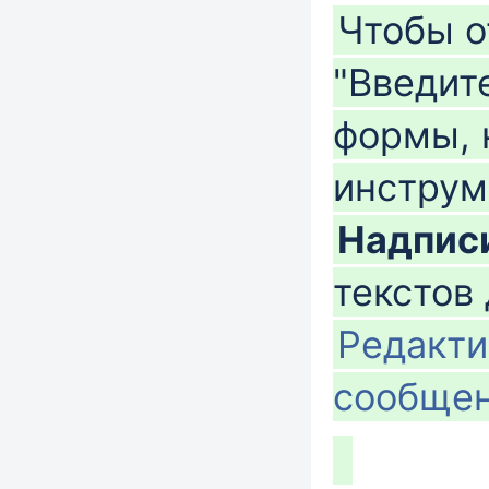
Чтобы о
"Введит
формы,
инструм
Надпис
текстов 
Редакти
сообще