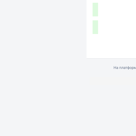
На платфор