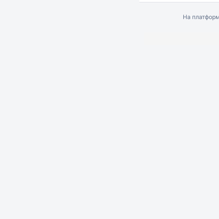
На платфор