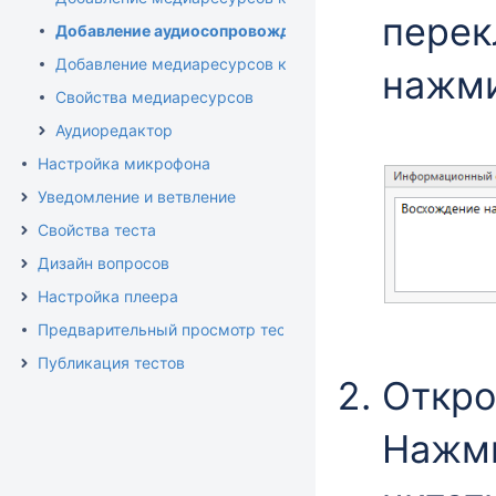
перек
Добавление аудиосопровождения к вопросам
Добавление медиаресурсов к вариантам ответа
нажм
Свойства медиаресурсов
Аудиоредактор
Настройка микрофона
Уведомление и ветвление
Свойства теста
Дизайн вопросов
Настройка плеера
Предварительный просмотр теста
Публикация тестов
Откро
Нажм