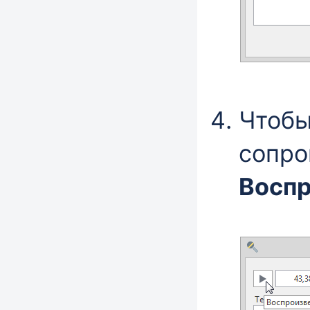
Чтобы
сопро
Воспр