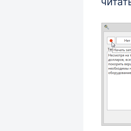
читат