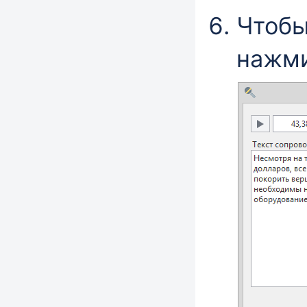
Чтобы
нажм